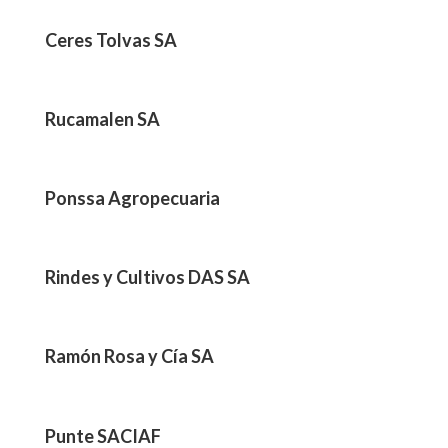
Ceres Tolvas SA
Rucamalen SA
Ponssa Agropecuaria
Rindes y Cultivos DAS SA
Ramón Rosa y Cía SA
Punte SACIAF