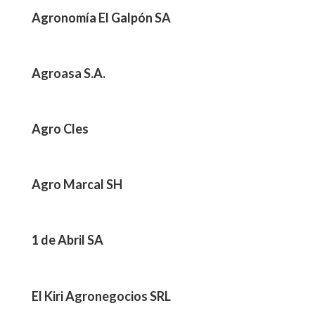
Agronomía El Galpón SA
Agroasa S.A.
Agro Cles
Agro Marcal SH
1 de Abril SA
El Kiri Agronegocios SRL