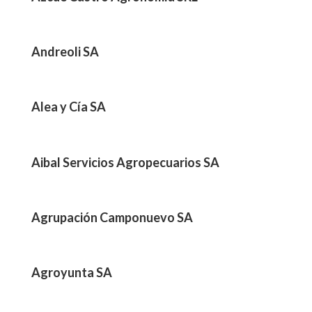
Andreoli SA
Alea y Cía SA
Aibal Servicios Agropecuarios SA
Agrupación Camponuevo SA
Agroyunta SA