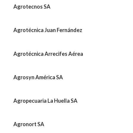
Agrotecnos SA
Agrotécnica Juan Fernández
Agrotécnica Arrecifes Aérea
Agrosyn América SA
Agropecuaria La Huella SA
Agronort SA