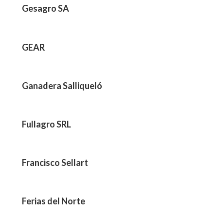
Gesagro SA
GEAR
Ganadera Salliqueló
Fullagro SRL
Francisco Sellart
Ferias del Norte