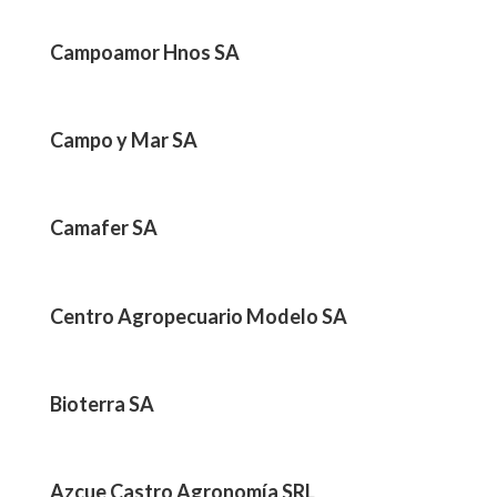
Campoamor Hnos SA
Campo y Mar SA
Camafer SA
Centro Agropecuario Modelo SA
Bioterra SA
Azcue Castro Agronomía SRL