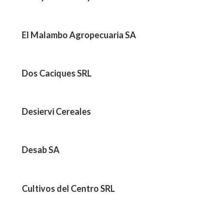
El Malambo Agropecuaria SA
Dos Caciques SRL
Desiervi Cereales
Desab SA
Cultivos del Centro SRL