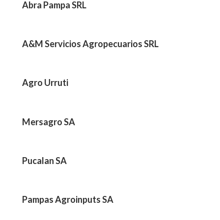
Abra Pampa SRL
A&M Servicios Agropecuarios SRL
Agro Urruti
Mersagro SA
Pucalan SA
Pampas Agroinputs SA