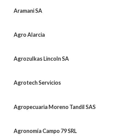
Aramani SA
Agro Alarcia
Agrozulkas Lincoln SA
Agrotech Servicios
Agropecuaria Moreno Tandil SAS
Agronomía Campo 79 SRL