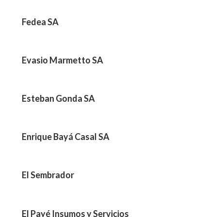
Fedea SA
Evasio Marmetto SA
Esteban Gonda SA
Enrique Bayá Casal SA
El Sembrador
El Payé Insumos y Servicios