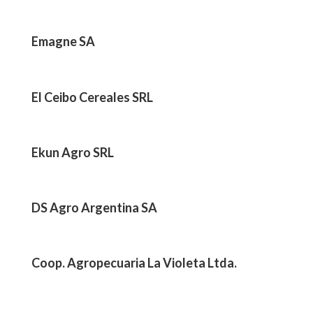
Emagne SA
El Ceibo Cereales SRL
Ekun Agro SRL
DS Agro Argentina SA
Coop. Agropecuaria La Violeta Ltda.