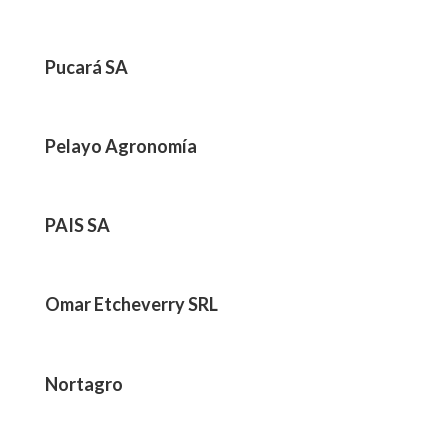
Pucará SA
Pelayo Agronomía
PAIS SA
Omar Etcheverry SRL
Nortagro