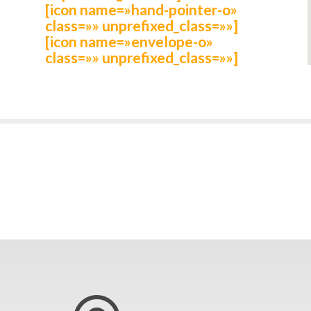
[icon name=»hand-pointer-o»
class=»» unprefixed_class=»»]
[icon name=»envelope-o»
class=»» unprefixed_class=»»]