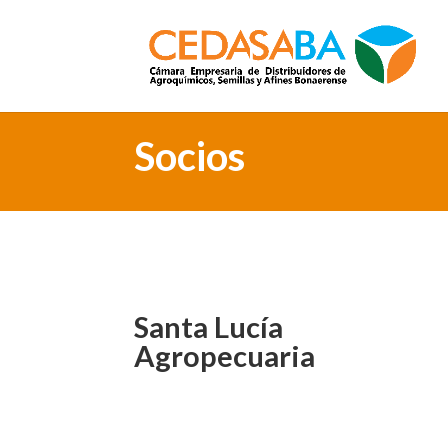
Socios
Santa Lucía
Agropecuaria