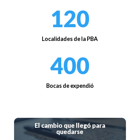
120
Localidades de la PBA
400
Bocas de expendió
El cambio que llegó para
quedarse