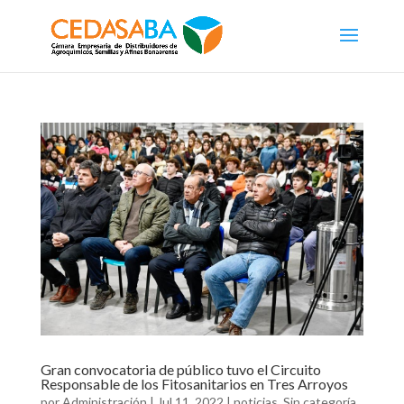
Gran convocatoria de público tuvo el Circuito
Responsable de los Fitosanitarios en Tres Arroyos
por
Administración
|
Jul 11, 2022
|
noticias
,
Sin categoría