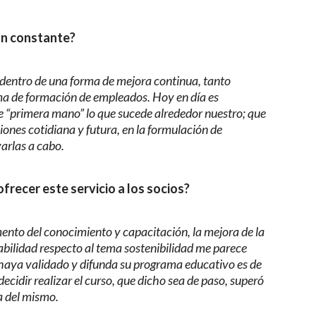
ión constante?
dentro de una forma de mejora continua, tanto
ma de formación de empleados. Hoy en día es
 “primera mano” lo que sucede alrededor nuestro; que
iones cotidiana y futura, en la formulación de
varlas a cabo.
frecer este servicio a los socios?
nto del conocimiento y capacitación, la mejora de la
abilidad respecto al tema sostenibilidad me parece
 haya validado y difunda su programa educativo es de
cidir realizar el curso, que dicho sea de paso, superó
a del mismo.