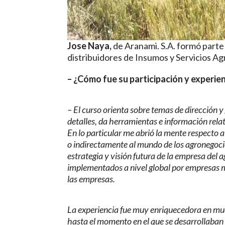
Jose Naya,
de Aranami. S.A. formó parte
distribuidores de Insumos y Servicios A
– ¿Cómo fue su participación y experien
– El curso orienta sobre temas de dirección y
detalles, da herramientas e información relat
En lo particular me abrió la mente respecto 
o indirectamente al mundo de los agronegocio
estrategia y visión futura de la empresa del
implementados a nivel global por empresas m
las empresas.
La experiencia fue muy enriquecedora en muc
hasta el momento en el que se desarrollaban l