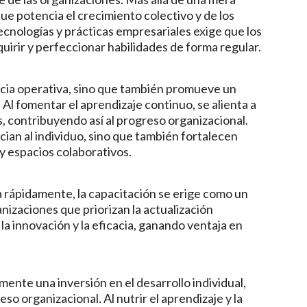
que potencia el crecimiento colectivo y de los
cnologías y prácticas empresariales exige que los
irir y perfeccionar habilidades de forma regular.
encia operativa, sino que también promueve un
Al fomentar el aprendizaje continuo, se alienta a
s, contribuyendo así al progreso organizacional.
cian al individuo, sino que también fortalecen
 y espacios colaborativos.
 rápidamente, la capacitación se erige como un
nizaciones que priorizan la actualización
la innovación y la eficacia, ganando ventaja en
ente una inversión en el desarrollo individual,
eso organizacional. Al nutrir el aprendizaje y la