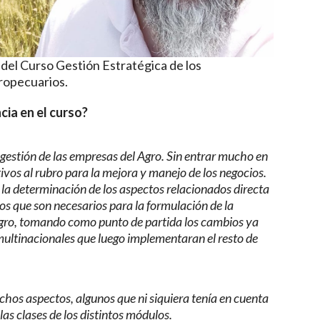
 del Curso Gestión Estratégica de los
gropecuarios.
cia en el curso?
 gestión de las empresas del Agro. Sin entrar mucho en
ivos al rubro para la mejora y manejo de los negocios.
a la determinación de los aspectos relacionados directa
s que son necesarios para la formulación de la
 agro, tomando como punto de partida los cambios ya
ultinacionales que luego implementaran el resto de
hos aspectos, algunos que ni siquiera tenía en cuenta
as clases de los distintos módulos.