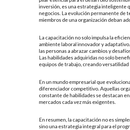
inversión, es una estrategia inteligente 
negocios. La evolución permanente de te
miembros de una organización deban adqu
La capacitación no solo impulsa la efici
ambiente laboral innovador y adaptativo. 
las personas a abrazar cambios y desafío
Las habilidades adquiridas no solo benefi
equipos de trabajo, creando versatilidad
En un mundo empresarial que evoluciona
diferenciador competitivo. Aquellas orga
constante de habilidades se destacan en 
mercados cada vez más exigentes.
En resumen, la capacitación no es simplem
sino una estrategia integral para el progr