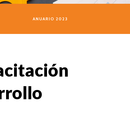
ANUARIO 2023
acitación
rrollo