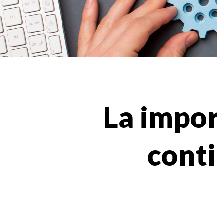
La impor
conti