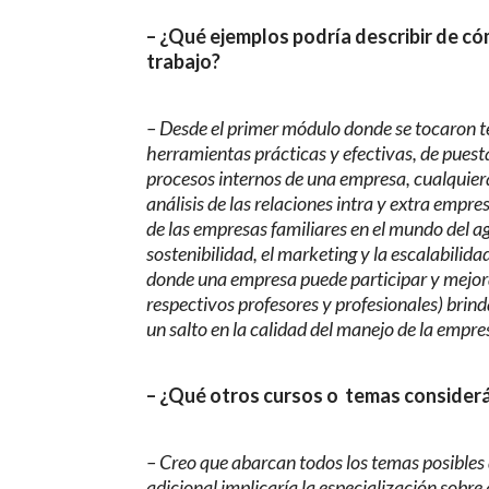
– ¿Qué ejemplos podría describir de có
trabajo?
– Desde el primer módulo donde se tocaron 
herramientas prácticas y efectivas, de puest
procesos internos de una empresa, cualquiera 
análisis de las relaciones intra y extra empresa
de las empresas familiares en el mundo del a
sostenibilidad, el marketing y la escalabilida
donde una empresa puede participar y mejorar
respectivos profesores y profesionales) brin
un salto en la calidad del manejo de la empre
– ¿Qué otros cursos o temas consider
– Creo que abarcan todos los temas posibles d
adicional implicaría la especialización sobre