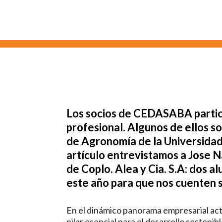
Los socios de CEDASABA partici
profesional. Algunos de ellos s
de Agronomía de la Universidad
artículo entrevistamos a Jose Na
de Coplo. Alea y Cia. S.A: dos 
este año para que nos cuenten s
En el dinámico panorama empresarial ac
pilar esencial para el desarrollo sosteni