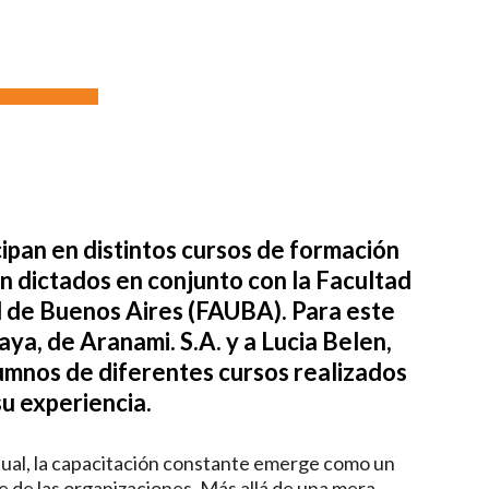
pan en distintos cursos de formación
on dictados en conjunto con la Facultad
 de Buenos Aires (FAUBA). Para este
ya, de Aranami. S.A. y a Lucia Belen,
alumnos de diferentes cursos realizados
u experiencia.
tual, la capacitación constante emerge como un
ble de las organizaciones. Más allá de una mera