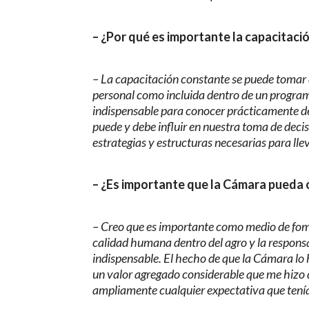
– ¿Por qué es importante la capacitac
– La capacitación constante se puede tomar 
personal como incluida dentro de un progra
indispensable para conocer prácticamente de
puede y debe influir en nuestra toma de decis
estrategias y estructuras necesarias para lle
– ¿Es importante que la Cámara pueda o
– Creo que es importante como medio de fome
calidad humana dentro del agro y la respons
indispensable. El hecho de que la Cámara lo
un valor agregado considerable que me hizo de
ampliamente cualquier expectativa que tení