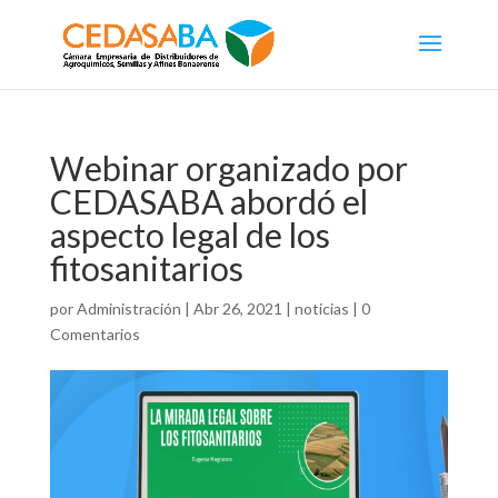
Webinar organizado por
CEDASABA abordó el
aspecto legal de los
fitosanitarios
por
Administración
|
Abr 26, 2021
|
noticias
|
0
Comentarios