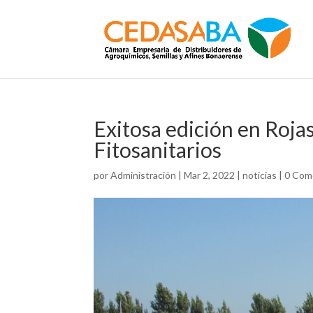
Exitosa edición en Rojas
Fitosanitarios
por
Administración
|
Mar 2, 2022
|
noticias
|
0 Com