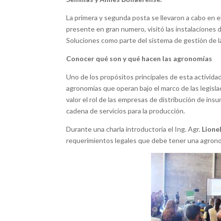
La primera y segunda posta se llevaron a cabo en e
presente en gran numero, visitó las instalaciones 
Soluciones como parte del sistema de gestión de 
Conocer qué son y qué hacen las agronomías
Uno de los propósitos principales de esta actividad
agronomías que operan bajo el marco de las legisla
valor el rol de las empresas de distribución de in
cadena de servicios para la producción.
Durante una charla introductoria el Ing. Agr.
Lione
requerimientos legales que debe tener una agrono