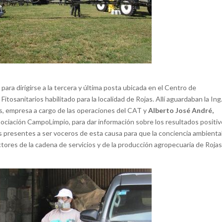
para dirigirse a la tercera y última posta ubicada en el Centro de
osanitarios habilitado para la localidad de Rojas. Allí aguardaban la Ing.
s, empresa a cargo de las operaciones del CAT y
Alberto José André,
ociación CampoLimpio, para dar información sobre los resultados positi
s presentes a ser voceros de esta causa para que la conciencia ambiental
ctores de la cadena de servicios y de la producción agropecuaria de Rojas