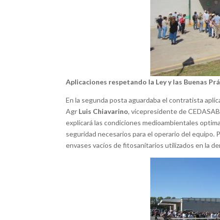
Aplicaciones respetando la Ley y las Buenas Prá
En la segunda posta aguardaba el contratista apli
Agr
Luis Chiavarino
, vicepresidente de CEDASABA, 
explicará las condiciones medioambientales optimas
seguridad necesarios para el operario del equipo. P
envases vacíos de fitosanitarios utilizados en la d