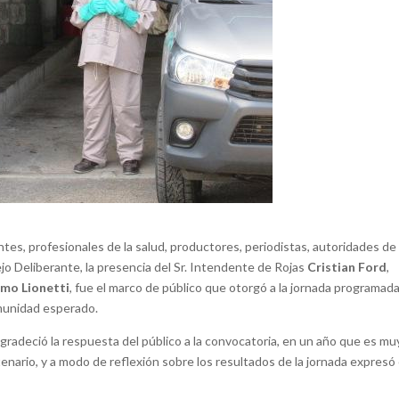
tes, profesionales de la salud, productores, periodistas, autoridades de
jo Deliberante, la presencia del Sr. Intendente de Rojas
Cristian Ford
,
rmo Lionetti
, fue el marco de público que otorgó a la jornada programada
omunidad esperado.
agradeció la respuesta del público a la convocatoria, en un año que es mu
enario, y a modo de reflexión sobre los resultados de la jornada expresó