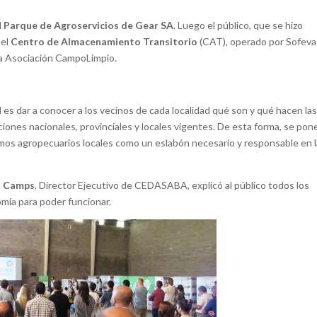
l
Parque de Agroservicios de Gear SA
. Luego el público, que se hizo
del
Centro de Almacenamiento Transitorio
(CAT), operado por Sofeva
la Asociación CampoLimpio.
 es dar a conocer a los vecinos de cada localidad qué son y qué hacen la
ciones nacionales, provinciales y locales vigentes. De esta forma, se pon
sumos agropecuarios locales como un eslabón necesario y responsable en 
l Camps
, Director Ejecutivo de CEDASABA, explicó al público todos los
mía para poder funcionar.