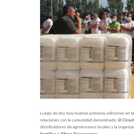
Luego de dos muy buenas primeras ediciones en las
relaciones con la comunidad denominado:
El Circui
distribuidores de agroinsumos locales y la organiz
Semillas y Afines Bonaerense.