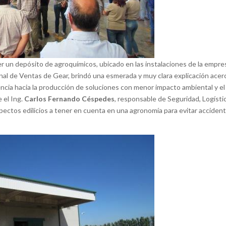
er un depósito de agroquímicos, ubicado en las instalaciones de la empre
nal de Ventas de Gear, brindó una esmerada y muy clara explicación acer
encia hacia la producción de soluciones con menor impacto ambiental y el 
 el Ing.
Carlos Fernando Céspedes
, responsable de Seguridad, Logísti
pectos edilicios a tener en cuenta en una agronomía para evitar acciden