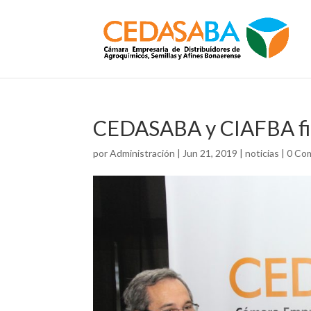
CEDASABA y CIAFBA fi
por
Administración
|
Jun 21, 2019
|
noticias
|
0 Co