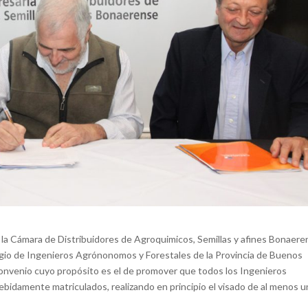
 la Cámara de Distribuidores de Agroquimicos, Semillas y afines Bonaere
egio de Ingenieros Agrónonomos y Forestales de la Provincia de Buenos
n convenio cuyo propósito es el de promover que todos los Ingenieros
idamente matriculados, realizando en principio el visado de al menos u