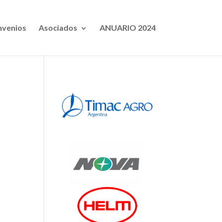
venios
Asociados
ANUARIO 2024