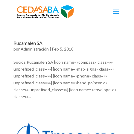
Rucamalen SA
por
Administración
|
Feb 5, 2018
Socios Rucamalen SA [icon name=»compass» class=»»
unprefixed_class=»»] [icon name=»map-signs» class=»»
unprefixed_class=»»] [icon name=»phone» class=»»
unprefixed_class=»»] [icon name=»hand-pointer-o»
class=»» unprefixed_class=»»] [icon name=»envelope-o»
class=»»...