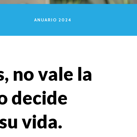
ANUARIO 2024
, no vale la
no decide
su vida.