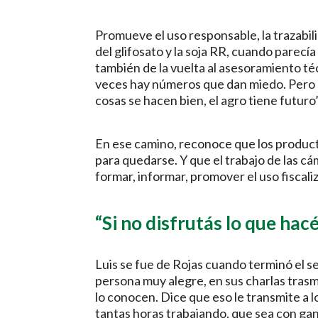
Promueve el uso responsable, la trazabili
del glifosato y la soja RR, cuando parecía
también de la vuelta al asesoramiento té
veces hay números que dan miedo. Pero s
cosas se hacen bien, el agro tiene futuro”
En ese camino, reconoce que los producto
para quedarse. Y que el trabajo de las
formar, informar, promover el uso fiscaliz
“Si no disfrutás lo que hacé
Luis se fue de Rojas cuando terminó el s
persona muy alegre, en sus charlas tras
lo conocen. Dice que eso le transmite a lo
tantas horas trabajando, que sea con ganas.