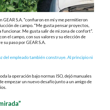
En GEAR S.A. “confiaron en mí y me permitieron
producción de campo. “Me gusta pensar proyectos,
 funcionar. Me gusta salir de mi zona de confort”.
con el campo, con sus valores y su elección de
bre su paso por GEAR S.A.
del empleado también construye. Al principio ni
toda la operación bajo normas ISO, dejó manuales
o de empezar un nuevo desafío junto a un amigo de
íos.
mirada”