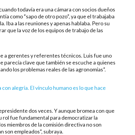
cuando todavía era una cámara con socios dueños
tía como “sapo de otro pozo”, ya que el trabajaba
a. Iba a las reuniones y apenas hablaba. Pero su
r que la voz de los equipos de trabajo de las
e a gerentes y referentes técnicos. Luis fue uno
e parecía clave que también se escuche a quienes
nando los problemas reales de las agronomías”.
ea con alegría. El vínculo humano es lo que hace
icepresidente dos veces. Y aunque bromea con que
 su rol fue fundamental para democratizar la
 los miembros de la comisión directiva no son
an son empleados”, subraya.