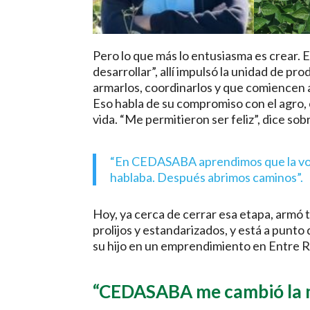
Pero lo que más lo entusiasma es crear. 
desarrollar”, allí impulsó la unidad de 
armarlos, coordinarlos y que comiencen a
Eso habla de su compromiso con el agro, 
vida. “Me permitieron ser feliz”, dice so
“En CEDASABA aprendimos que la voz 
hablaba. Después abrimos caminos”.
Hoy, ya cerca de cerrar esa etapa, armó 
prolijos y estandarizados, y está a punt
su hijo en un emprendimiento en Entre R
“CEDASABA me cambió la 