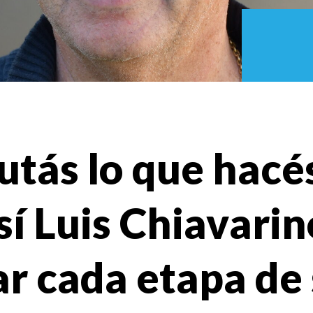
rutás lo que hacés
sí Luis Chiavari
ar cada etapa de 