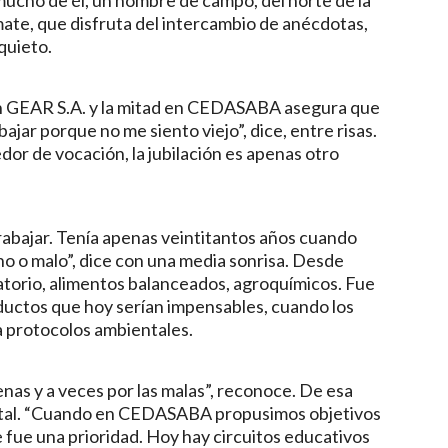
ate, que disfruta del intercambio de anécdotas,
quieto.
en GEAR S.A. y la mitad en CEDASABA asegura que
bajar porque no me siento viejo”, dice, entre risas.
or de vocación, la jubilación es apenas otro
rabajar. Tenía apenas veintitantos años cuando
no o malo”, dice con una media sonrisa. Desde
atorio, alimentos balanceados, agroquímicos. Fue
ductos que hoy serían impensables, cuando los
a protocolos ambientales.
nas y a veces por las malas”, reconoce. De esa
ental. “Cuando en CEDASABA propusimos objetivos
 fue una prioridad. Hoy hay circuitos educativos