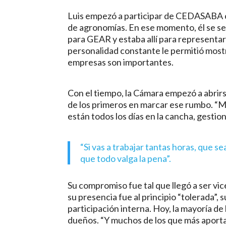
Luis empezó a participar de CEDASABA 
de agronomías. En ese momento, él se sen
para GEAR y estaba allí para representarl
personalidad constante le permitió mostra
empresas son importantes.
Con el tiempo, la Cámara empezó a abrirs
de los primeros en marcar ese rumbo. “M
están todos los días en la cancha, gestio
“Si vas a trabajar tantas horas, que s
que todo valga la pena”.
Su compromiso fue tal que llegó a ser v
su presencia fue al principio “tolerada”,
participación interna. Hoy, la mayoría de
dueños. “Y muchos de los que más aport